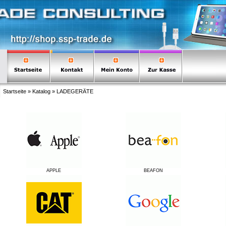
Startseite
»
Katalog
»
LADEGERÄTE
APPLE
BEAFON