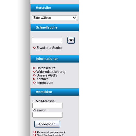
Hersteller
Schnellsuche
Erweiterte Suche
Informationen
Datenschutz
Widerrufsbelehrung
Unsere AGB's
Kontakt
Impressum
Anmelden
E-Mail Adresse:
Passwort:
Passwort vergessen ?
Sind Sie Neukunde ?