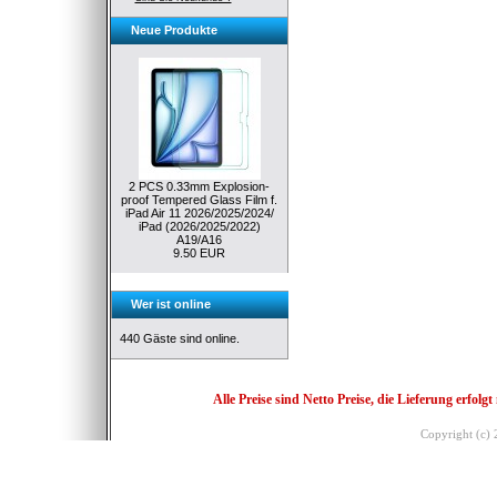
Neue Produkte
2 PCS 0.33mm Explosion-
proof Tempered Glass Film f.
iPad Air 11 2026/2025/2024/
iPad (2026/2025/2022)
A19/A16
9.50 EUR
Wer ist online
440 Gäste sind online.
Alle Preise sind Netto Preise, die Lieferung erf
Copyright (c)