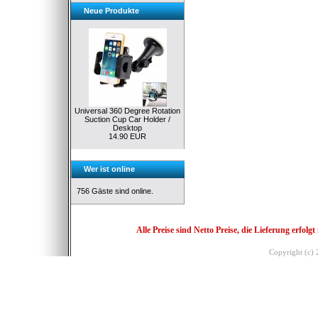
Neue Produkte
Universal 360 Degree Rotation
Suction Cup Car Holder /
Desktop
14.90 EUR
Wer ist online
756 Gäste sind online.
Alle Preise sind Netto Preise, die Lieferung erf
Copyright (c)