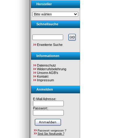
Hersteller
Schnellsuche
Erweiterte Suche
Informationen
Datenschutz
Widerrufsbelehrung
Unsere AGB's
Kontakt
Impressum
Anmelden
E-Mail Adresse:
Passwort:
Passwort vergessen ?
Sind Sie Neukunde ?