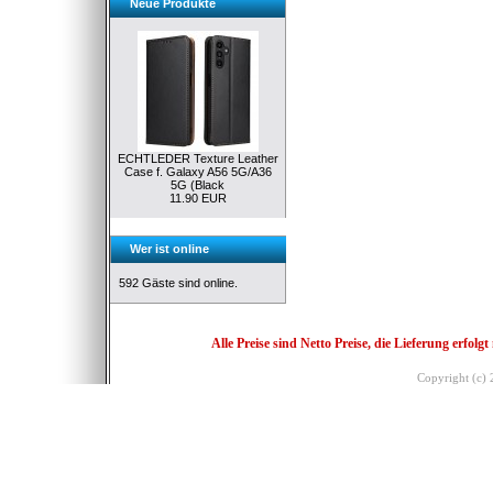
Neue Produkte
ECHTLEDER Texture Leather
Case f. Galaxy A56 5G/A36
5G (Black
11.90 EUR
Wer ist online
592 Gäste sind online.
Alle Preise sind Netto Preise, die Lieferung erf
Copyright (c)