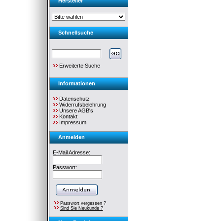
Hersteller
Schnellsuche
Erweiterte Suche
Informationen
Datenschutz
Widerrufsbelehrung
Unsere AGB's
Kontakt
Impressum
Anmelden
E-Mail Adresse:
Passwort:
Passwort vergessen ?
Sind Sie Neukunde ?