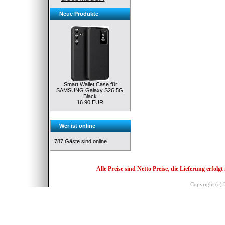
Neue Produkte
Smart Wallet Case für
SAMSUNG Galaxy S26 5G,
Black
16.90 EUR
Wer ist online
787 Gäste sind online.
Alle Preise sind Netto Preise, die Lieferung erf
Copyright (c)