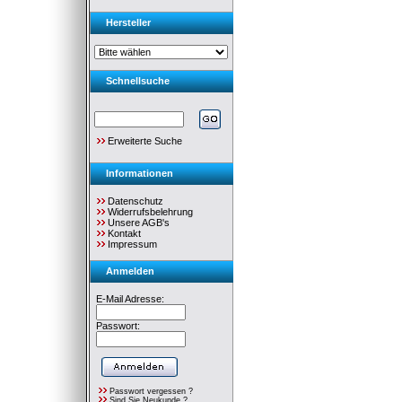
Hersteller
Schnellsuche
Erweiterte Suche
Informationen
Datenschutz
Widerrufsbelehrung
Unsere AGB's
Kontakt
Impressum
Anmelden
E-Mail Adresse:
Passwort:
Passwort vergessen ?
Sind Sie Neukunde ?